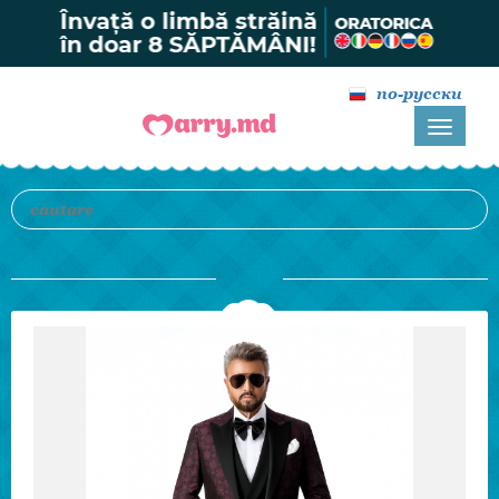
по-русски