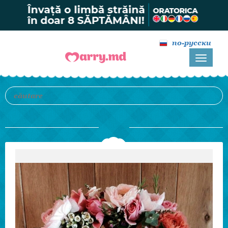
по-русски