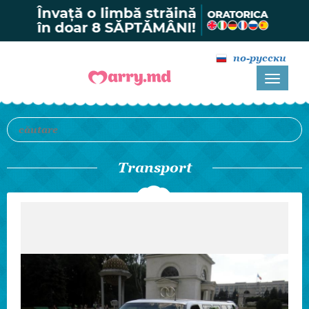
по-русски
Transport