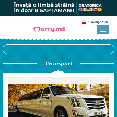
по-русски
Transport