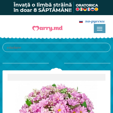
по-русски