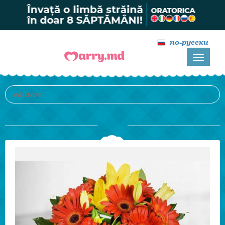
по-русски