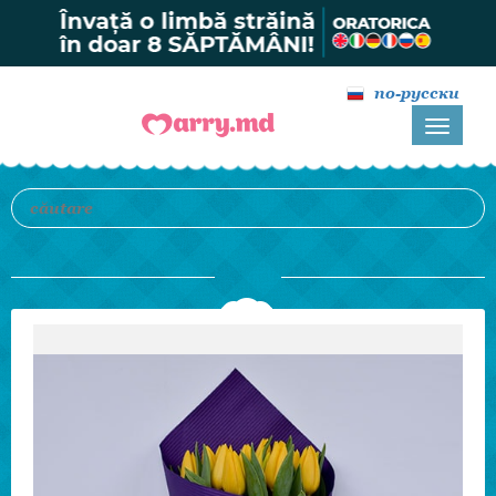
по-русски