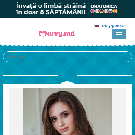
по-русски