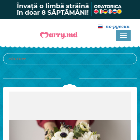
по-русски