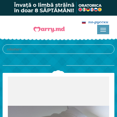
по-русски