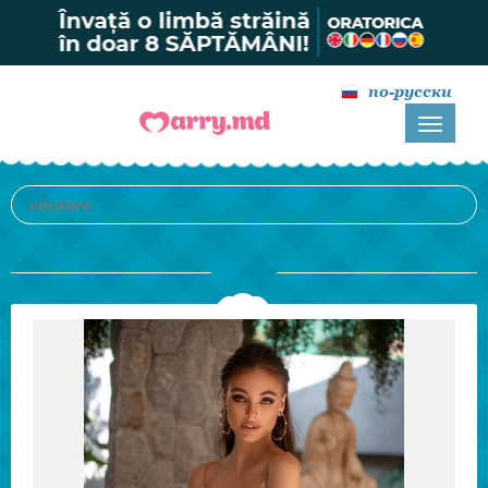
по-русски