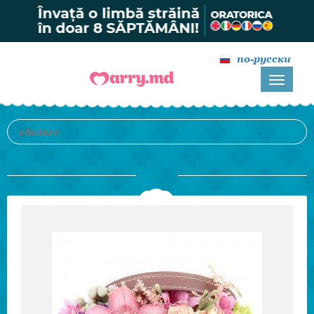
по-русски