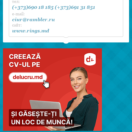
тел:
(+373)690 18 185
(+373)691 31 851
e-mail:
ciur@rambler.ru
сайт:
www.rings.md