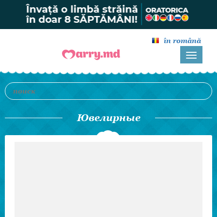
în română
Ювелирные