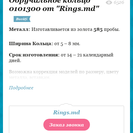
Обручальное кольцо
6526
0101300 от "Rings.md"
Bucăți
Металл:
Изготавливается из золота
585
пробы.
Ширина Кольца:
от 5 – 8 мм.
Срок изготовления:
от 14 – 21 календарный
дней.
Возможна коррекция моделей по размеру, цвету
металла, вставкам.
Подробнее
Rings.md
Заказ звонка