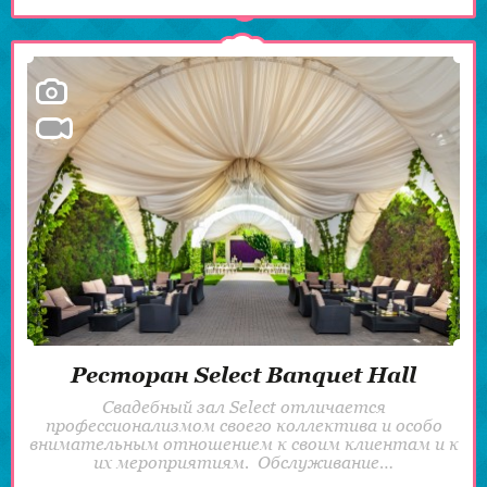
Ресторан Select Banquet Hall
Свадебный зал Select отличается
профессионализмом своего коллектива и особо
внимательным отношением к своим клиентам и к
их мероприятиям. Обслуживание…