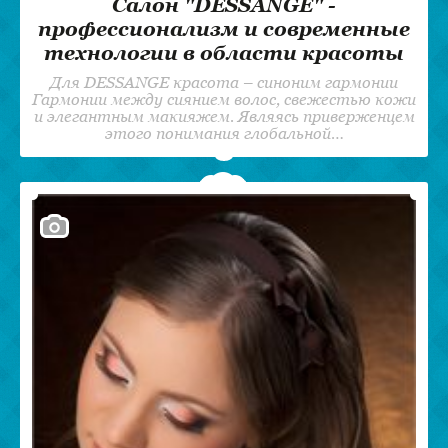
Cалон "DESSANGE" -
профессионализм и современные
технологии в области красоты
Для DESSANGE красота – синоним гармонии
Гармонии между сиянием волос, свежестью кожи
и элегантным макияжем. Являясь приверженцем
этого понимания глобальной…