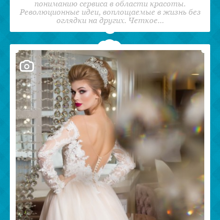
пониманию сервиса в области красоты.
Революционные идеи, воплощаемые в жизнь без
оглядки на других. Четкое…