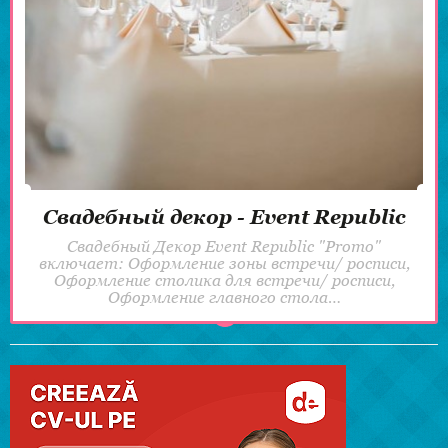
Свадебный декор - Event Republic
Свадебный Декор Event Republic "Promo"
включает: Оформление зоны встречи/ росписи,
Оформление столика для встречи/ росписи,
Оформление главного стола…