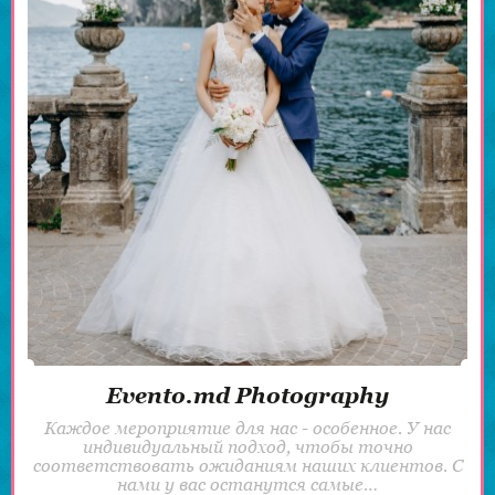
Evento.md Photography
Каждое мероприятие для нас - особенное. У нас
индивидуальный подход, чтобы точно
соответствовать ожиданиям наших клиентов. С
нами у вас останутся самые…