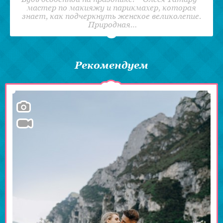
мастер по макияжу и парикмахер, которая
знает, как подчеркнуть женское великолепие.
Природная…
Рекомендуем