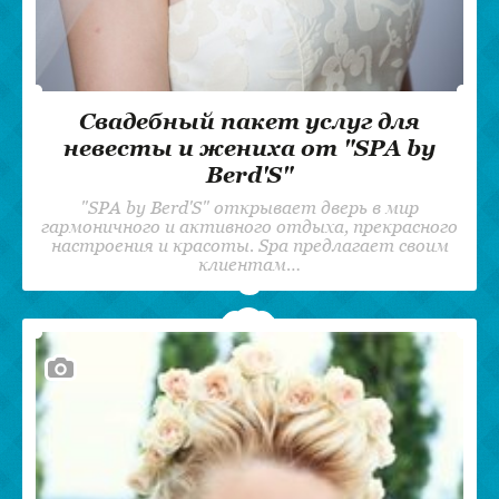
Свадебный пакет услуг для
невесты и жениха от "SPA by
Berd'S"
"SPA by Berd'S" открывает дверь в мир
гармоничного и активного отдыха, прекрасного
настроения и красоты. Spa предлагает своим
клиентам…