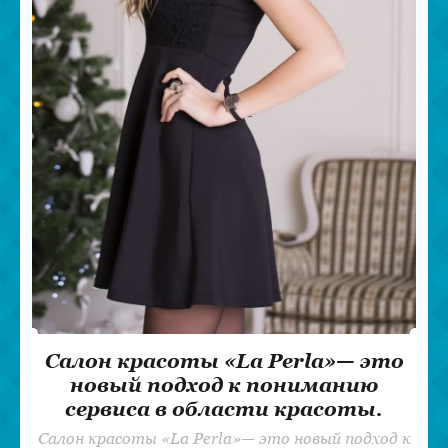
Салон красоты «La Perla»— это
новый подход к пониманию
сервиса в области красоты.
Салон красоты «La Perla»— это новый подход к