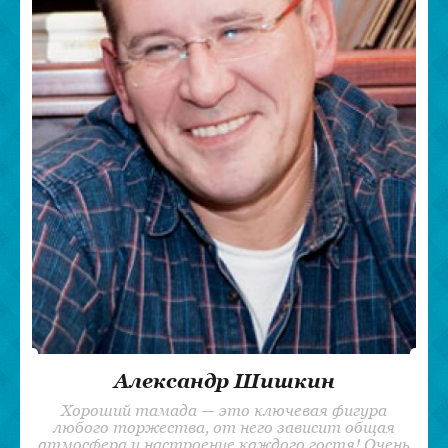
Александр Шишкин
Хороший тамада — это ключевая фигура
любого торжества, от него зависит общая
атмосфера и настроение каждого гостя! Очень