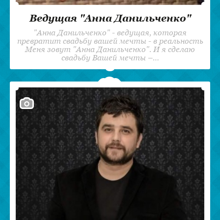
Ведущая "Анна Данильченко"
"Анна Данильченко" - ведущая, которая
превратит свадьбу вашей мечты - в реальность
Меня зовут "Анна Данильченко". И я сделаю
свадьбу Вашей мечты –…