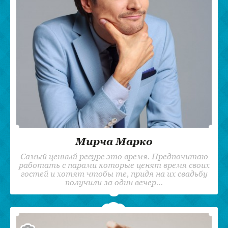
Мирча Марко
Самый ценный ресурс это время. Предпочитаю
работать с парами которые ценят время своих
гостей и хотят чтобы те, придя на их свадьбу
получили за один вечер…