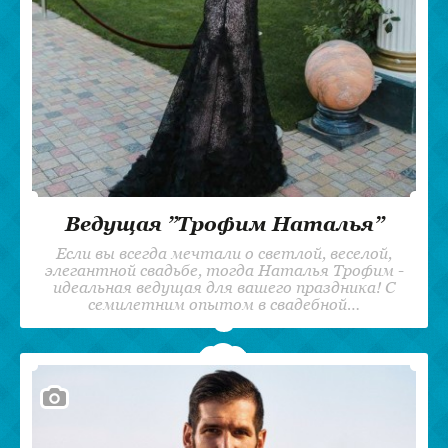
Ведущая ”Трофим Наталья”
Если вы всегда мечтали о светлой, веселой,
элегантной свадьбе, тогда Наталья Трофим -
идеальная ведущая для вашего праздника! С
семилетним опытом в свадебной…