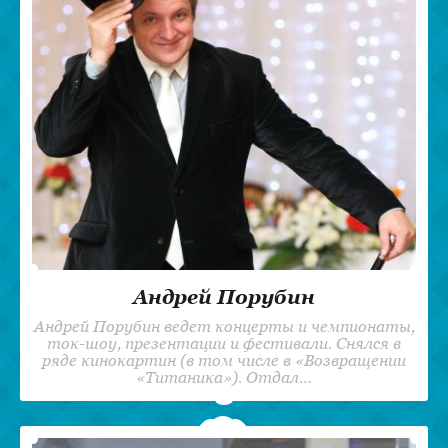
Андрей Порубин
Андрей Порубин ведет концерты и чемпионаты,
ток-шоу, презентации и фестивали. Снялся в
ряде кинокартин (в том числе в «Возвращении
«Титаника»). Отдал…