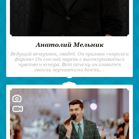
Анатолий Мельник
Ведущий вечеринок, свадеб. Он признан «королем
фарсов» Он смелый парень с высокоразвитым
чувством юмора. Вот почему он славится
своими перчинскими боями,…