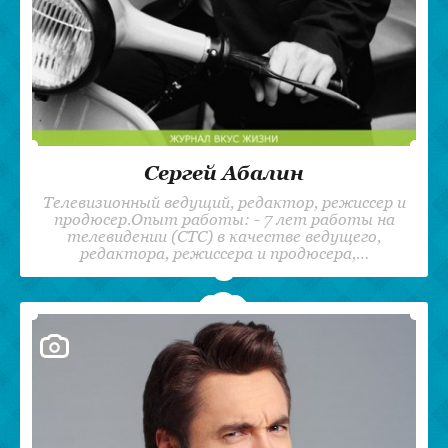
Сергей Абалин
Телевизионный ведущий, редактор, режиссер и
продюсер.Опыт работы: - 7 лет работы на
телевидении (СТС) в качестве ведущего,
редактора, режиссера и продюсера,…