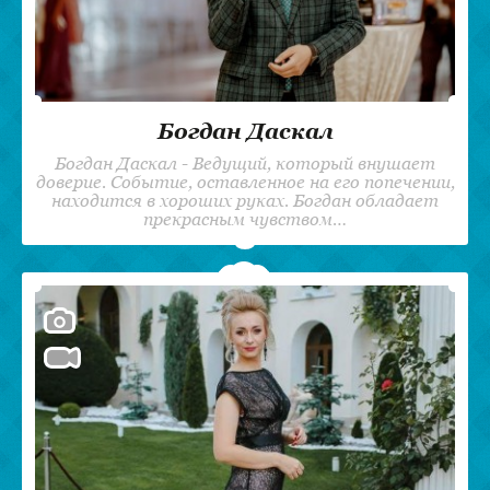
Богдан Даскал
Богдан Даскал - Ведущий, который внушает
доверие. Событие, оставленное на его попечении,
находится в хороших руках. Богдан обладает
прекрасным чувством…