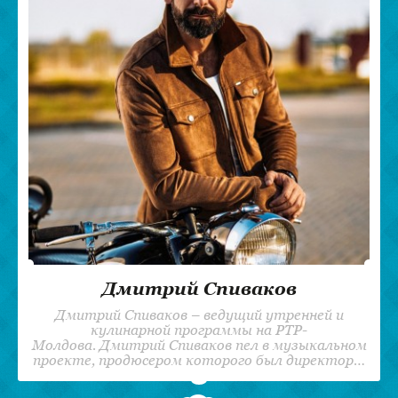
Дмитрий Спиваков
Дмитрий Спиваков – ведущий утренней и
кулинарной программы на РТР-
Молдова. Дмитрий Спиваков пел в музыкальном
проекте, продюсером которого был директор…