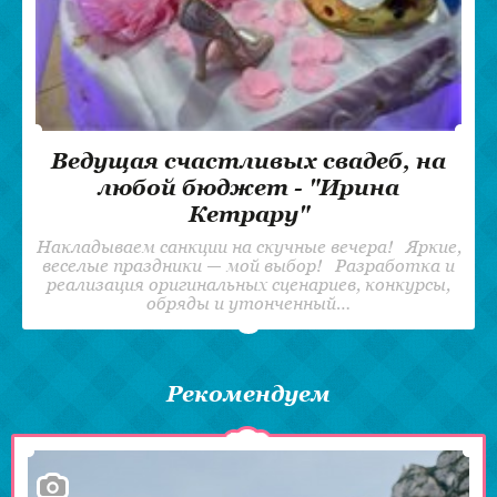
Ведущая счастливых свадеб, на
любой бюджет - "Ирина
Кетрару"
Накладываем санкции на скучные вечера! Яркие,
веселые праздники — мой выбор! Разработка и
реализация оригинальных сценариев, конкурсы,
обряды и утонченный…
Рекомендуем