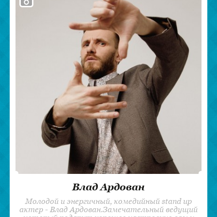
Влад Ардован
Молодой и энергичный, комедийный stand up
актер - Влад Ардован.Замечательный ведущий