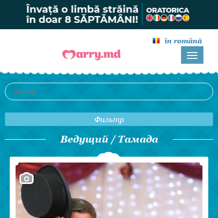
în română
Фильтр
Ведущий / Тамада