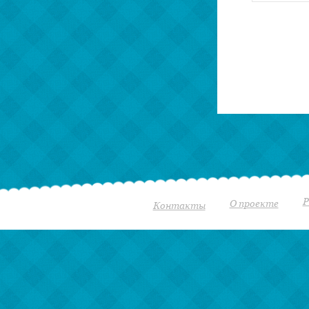
Р
О проекте
Контакты