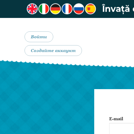
Войти
Создайте аккаунт
E-mail