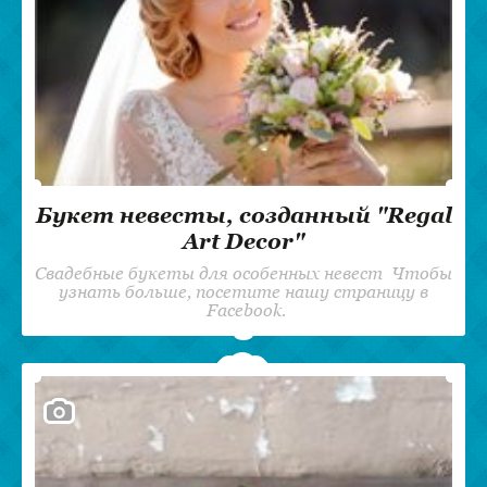
Букет невесты, созданный "Regal
Art Decor"
Свадебные букеты для особенных невест Чтобы
узнать больше, посетите нашу страницу в
Facebook.