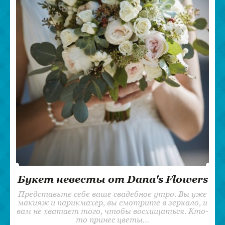
Букет невесты от Dana's Flowers
Представьте себе ваше свадебное утро. Вы уже
макияж и парикмахер, вы смотрите в зеркало, и
вам не хватает того, чтобы восхищаться. Кто-
то принес цветы…