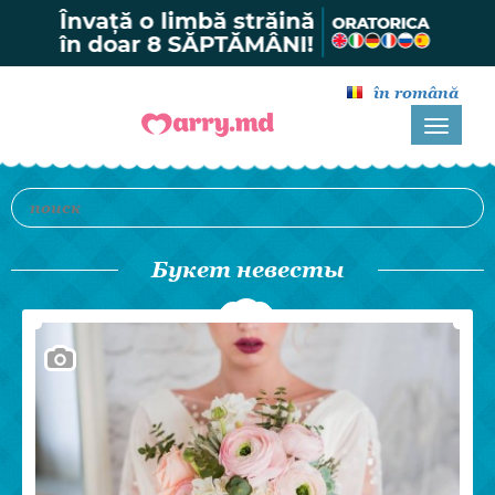
în română
Букет невесты