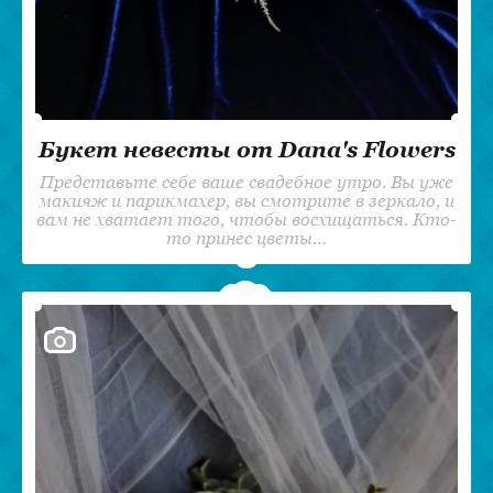
Букет невесты от Dana's Flowers
Представьте себе ваше свадебное утро. Вы уже
макияж и парикмахер, вы смотрите в зеркало, и
вам не хватает того, чтобы восхищаться. Кто-
то принес цветы…