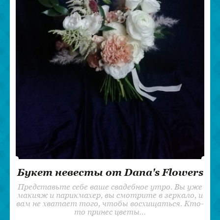
Букет невесты от Dana's Flowers
Представьте себе ваше свадебное утро. Вы уже
макияж и парикмахер, вы смотрите в зеркало, и
вам не хватает того, чтобы восхищаться. Кто-
то принес цветы…