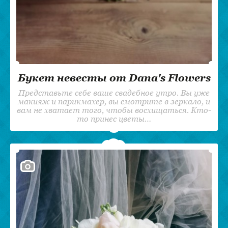
Букет невесты от Dana's Flowers
Представьте себе ваше свадебное утро. Вы уже
макияж и парикмахер, вы смотрите в зеркало, и
вам не хватает того, чтобы восхищаться. Кто-
то принес цветы…