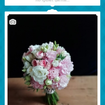
то принес цветы…