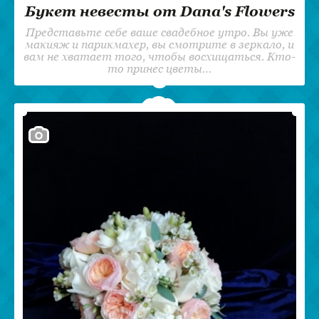
Букет невесты от Dana's Flowers
Представьте себе ваше свадебное утро. Вы уже
макияж и парикмахер, вы смотрите в зеркало, и
вам не хватает того, чтобы восхищаться. Кто-
то принес цветы…