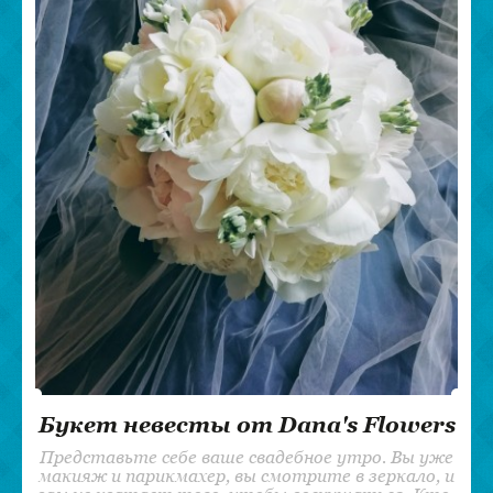
Букет невесты от Dana's Flowers
Представьте себе ваше свадебное утро. Вы уже
макияж и парикмахер, вы смотрите в зеркало, и