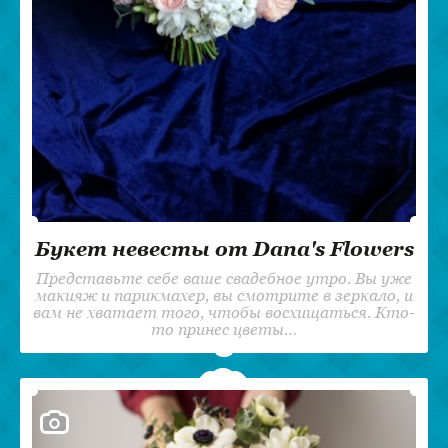
Букет невесты от Dana's Flowers
Представьте себе ваше свадебное утро. Вы уже
макияж и парикмахер, вы смотрите в зеркало, и
вам не хватает того, чтобы восхищаться. Кто-
то принес цветы…