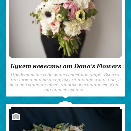
Букет невесты от Dana's Flowers
Представьте себе ваше свадебное утро. Вы уже
макияж и парикмахер, вы смотрите в зеркало, и
вам не хватает того, чтобы восхищаться. Кто-
то принес цветы…