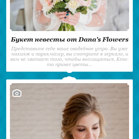
Букет невесты от Dana's Flowers
Представьте себе ваше свадебное утро. Вы уже
макияж и парикмахер, вы смотрите в зеркало, и
вам не хватает того, чтобы восхищаться. Кто-
то принес цветы…