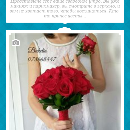
Представьте себе ваше свадебное утро. Вы уже
макияж и парикмахер, вы смотрите в зеркало, и
вам не хватает того, чтобы восхищаться. Кто-
то принес цветы…