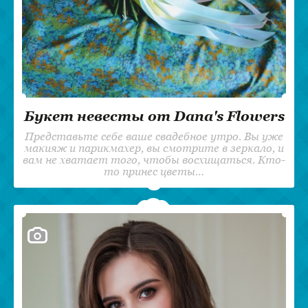
Букет невесты от Dana's Flowers
Представьте себе ваше свадебное утро. Вы уже
макияж и парикмахер, вы смотрите в зеркало, и
вам не хватает того, чтобы восхищаться. Кто-
то принес цветы…