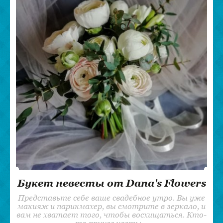
Букет невесты от Dana's Flowers
Представьте себе ваше свадебное утро. Вы уже
макияж и парикмахер, вы смотрите в зеркало, и
вам не хватает того, чтобы восхищаться. Кто-