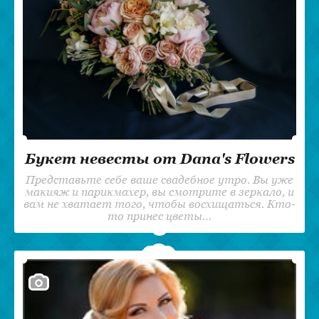
Букет невесты от Dana's Flowers
Представьте себе ваше свадебное утро. Вы уже
макияж и парикмахер, вы смотрите в зеркало, и
вам не хватает того, чтобы восхищаться. Кто-
то принес цветы…