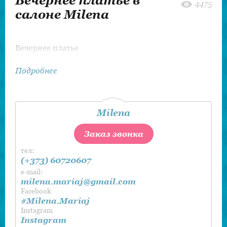
Вечернее платье в
4475
салоне Milena
Вечернее платье
Подробнее
Milena
Заказ звонка
тел:
(+373) 60720607
e-mail:
milena.mariaj@gmail.com
Facebook
#Milena.Mariaj
Instagram
Instagram